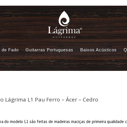
s de Fado
Guitarras Portuguesas
Baixos Acústicos
Q
to Lágrima L1 Pau Ferro – Ácer – Cedro
ima do modelo L1 são feitas de madeiras maciças de primeira qualidade 