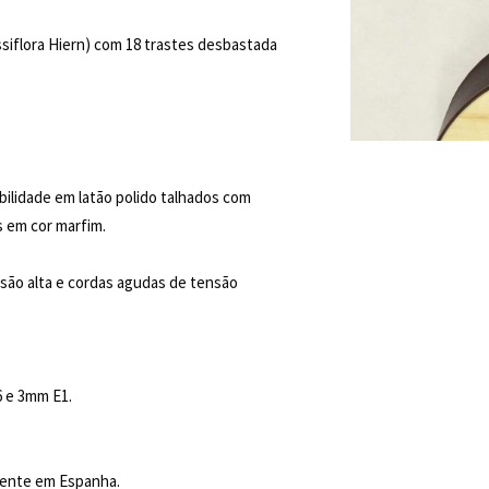
siflora Hiern) com 18 trastes desbastada
bilidade em latão polido talhados com
 em cor marfim.
são alta e cordas agudas de tensão
6 e 3mm E1.
mente em Espanha.