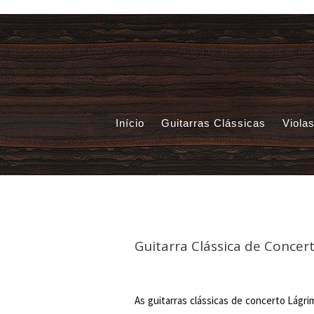
Início
Guitarras Clássicas
Viola
Guitarra Clássica de Concer
As guitarras clássicas de concerto Lágr