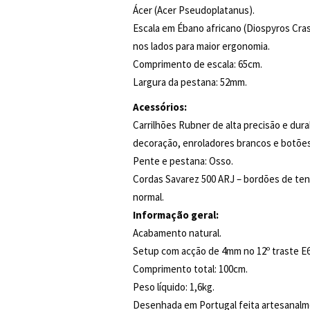
Ácer (Acer Pseudoplatanus).
Escala em Ébano africano (Diospyros Cras
nos lados para maior ergonomia.
Comprimento de escala: 65cm.
Largura da pestana: 52mm.
Acessórios:
Carrilhões Rubner de alta precisão e dura
decoração, enroladores brancos e botões
Pente e pestana: Osso.
Cordas Savarez 500 ARJ – bordões de ten
normal.
Informação geral:
Acabamento natural.
Setup com acção de 4mm no 12º traste E
Comprimento total: 100cm.
Peso líquido: 1,6kg.
Desenhada em Portugal feita artesanal