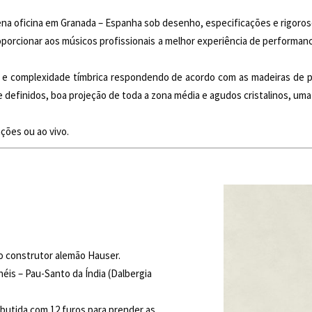
 oficina em Granada – Espanha sob desenho, especificações e rigoroso 
orcionar aos músicos profissionais a melhor experiência de performance
e complexidade tímbrica respondendo de acordo com as madeiras de p
 e definidos, boa projeção de toda a zona média e agudos cristalinos, 
ções ou ao vivo.
o construtor alemão Hauser.
éis – Pau-Santo da Índia (Dalbergia
butida com 12 furos para prender as