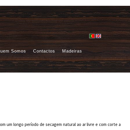
uem Somos
Contactos
Madeiras
com um longo período de secagem natural ao ar livre e com corte a