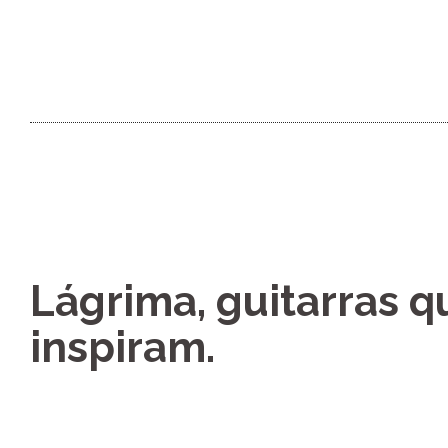
Lágrima, guitarras q
inspiram.